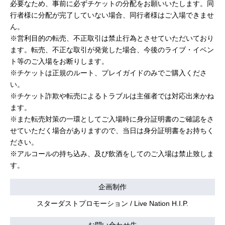
必要なため、事前に必ずチケットの分配をお願いいたします。同
行者様に分配が完了していない場合、同行者様はご入場できませ
ん。
※営利目的の転売、不正取引は禁止行為とさせていただいており
ます。転売、不正な取引が発覚した場合、今後のライブ・イベン
ト等のご入場をお断りします。
※チケットは正規のルート、プレイガイドのみでご購入くださ
い。
※チケット詐欺や転売によるトラブルは主催者では対応出来かね
ます。
※また転売対策の一環としてご入場時に身分証明書のご確認をさ
せていただく場合がありますので、当日は身分証明書をお持ちく
ださい。
※アルコールの持ち込み、及び飲酒をしてのご入場は禁止致しま
す。
企画制作
スターダストプロモーション / Live Nation H.I.P.