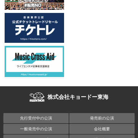
株式会社キョードー東海
先行受付中の公演
発売前の公演
一般発売中の公演
会社概要