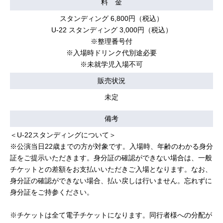
料 金
スタンディング 6,800円（税込）
U-22 スタンディング 3,000円（税込）
※整理番号付
※入場時ドリンク代別途必要
※未就学児入場不可
販売状況
未定
備考
＜U-22スタンディングについて＞
※公演当日22歳までの方が対象です。入場時、年齢のわかる身分
証をご提示いただきます。身分証の確認ができない場合は、一般
チケットとの差額をお支払いいただきご入場となります。なお、
身分証の確認ができない場合、払い戻しは行いません。忘れずに
身分証をご持参ください。
※チケットは全て電子チケットになります。同行者様への分配が