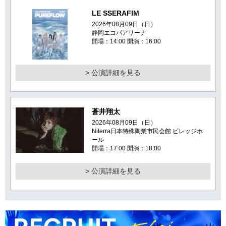
LE SSERAFIM
2026年08月09日（日）
静岡エコパアリーナ
開場：14:00 開演：16:00
> 公演詳細を見る
蒼井翔太
2026年08月09日（日）
Niterra日本特殊陶業市民会館 ビレッジホ
ール
開場：17:00 開演：18:00
> 公演詳細を見る