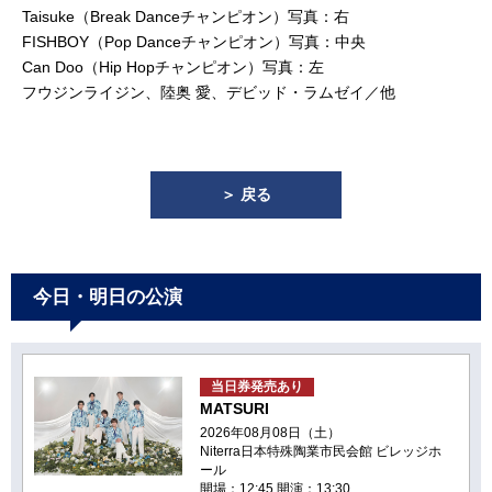
Taisuke（Break Danceチャンピオン）写真：右
FISHBOY（Pop Danceチャンピオン）写真：中央
Can Doo（Hip Hopチャンピオン）写真：左
フウジンライジン、陸奥 愛、デビッド・ラムゼイ／他
＞ 戻る
今日・明日の公演
当日券発売あり
MATSURI
2026年08月08日（土）
Niterra日本特殊陶業市民会館 ビレッジホ
ール
開場：12:45 開演：13:30