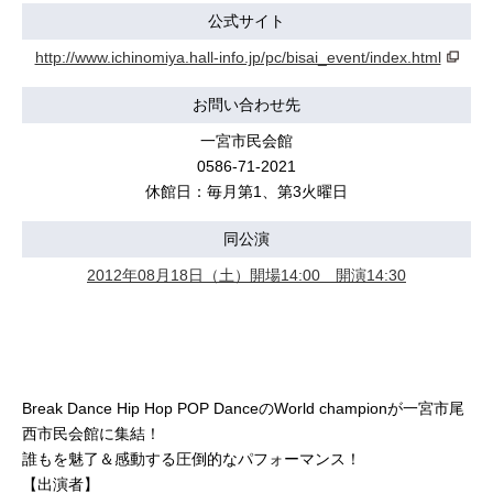
公式サイト
http://www.ichinomiya.hall-info.jp/pc/bisai_event/index.html
お問い合わせ先
一宮市民会館
0586-71-2021
休館日：毎月第1、第3火曜日
同公演
2012年08月18日（土）開場14:00 開演14:30
Break Dance Hip Hop POP DanceのWorld championが一宮市尾
西市民会館に集結！
誰もを魅了＆感動する圧倒的なパフォーマンス！
【出演者】