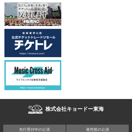
株式会社キョードー東海
先行受付中の公演
発売前の公演