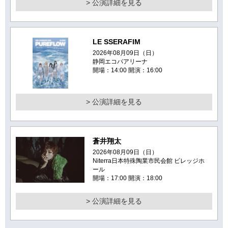
> 公演詳細を見る
LE SSERAFIM
2026年08月09日（日）
静岡エコパアリーナ
開場：14:00 開演：16:00
> 公演詳細を見る
蒼井翔太
2026年08月09日（日）
Niterra日本特殊陶業市民会館 ビレッジホ
ール
開場：17:00 開演：18:00
> 公演詳細を見る