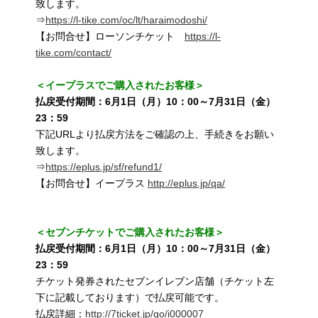
致します。
⇒
https://l-tike.com/oc/lt/haraimodoshi/
【お問合せ】ローソンチケット
https://l-
tike.com/contact/
＜イープラスでご購入されたお客様＞
払戻受付期間：6月1日（月）10：00～7月31日（金）
23：59
下記URLより払戻方法をご確認の上、手続きをお願い
致します。
⇒
https://eplus.jp/sf/refund1/
【お問合せ】イープラス
http://eplus.jp/qa/
＜セブンチケットでご購入されたお客様＞
払戻受付期間：6月1日（月）10：00～7月31日（金）
23：59
チケット発券されたセブンイレブン店舗（チケット左
下に記載しております）で払戻可能です。
払戻詳細：
http://7ticket.jp/go/i000007