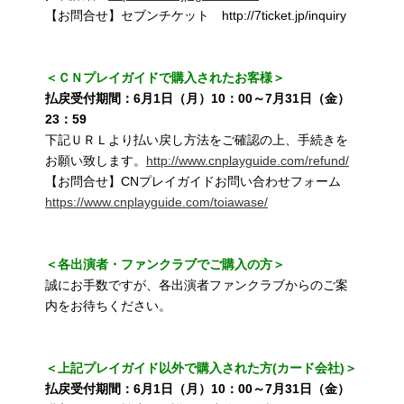
【お問合せ】セブンチケット http://7ticket.jp/inquiry
＜ＣＮプレイガイドで購入されたお客様＞
払戻受付期間：6月1日（月）10：00～7月31日（金）
23：59
下記ＵＲＬより払い戻し方法をご確認の上、手続きを
お願い致します。
http://www.cnplayguide.com/refund/
【お問合せ】CNプレイガイドお問い合わせフォーム
https://www.cnplayguide.com/toiawase/
＜各出演者・ファンクラブでご購入の方＞
誠にお手数ですが、各出演者ファンクラブからのご案
内をお待ちください。
＜上記プレイガイド以外で購入された方(カード会社)＞
払戻受付期間：6月1日（月）10：00～7月31日（金）