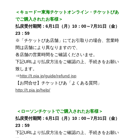
＜キョードー東海チケットオンライン・チケットぴあ
でご購入されたお客様＞
払戻受付期間：6月1日（月）10：00～7月31日（金）
23：59
※「チケットぴあ店舗」にてお引取りの場合、営業時
間は店舗により異なりますので、
各店舗の営業時間をご確認くださいませ。
下記URLより払戻方法をご確認の上、手続きをお願い
致します。
⇒
http://t.pia.jp/guide/refund.jsp
【お問合せ】チケットぴあ「よくある質問」
http://t.pia.jp/help/
＜ローソンチケットでご購入されたお客様＞
払戻受付期間：6月1日（月）10：00～7月31日（金）
23：59
下記URLより払戻方法をご確認の上、手続きをお願い