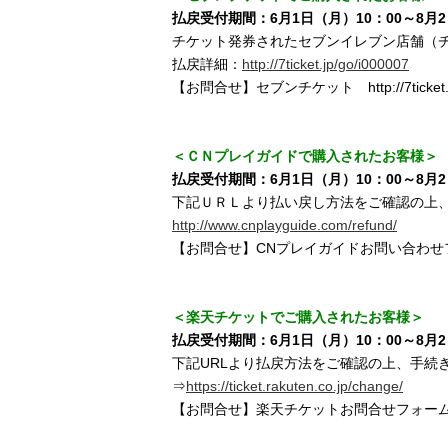
払戻受付期間：6月1日（月）10：00～8月2
チケット発券されたセブンイレブン店舗（
払戻詳細：
http://7ticket.jp/go/i000007
【お問合せ】セブンチケット http://7ticket.jp/
＜ＣＮプレイガイドで購入されたお客様＞
払戻受付期間：6月1日（月）10：00～8月2
下記ＵＲＬより払い戻し方法をご確認の上
http://www.cnplayguide.com/refund/
【お問合せ】CNプレイガイドお問い合わ
＜楽天チケットでご購入されたお客様＞
払戻受付期間：6月1日（月）10：00～8月2
下記URLより払戻方法をご確認の上、手続
⇒
https://ticket.rakuten.co.jp/change/
【お問合せ】楽天チケットお問合せフォ