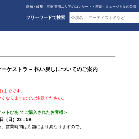
愛知・岐阜・三重 東海エリアのコンサート・演劇・ミュージカルの公演
フリーワードで検索
オーケストラ～ 払い戻しについてのご案内
2(日)までです。
なくなりますのでご注意ください。
ットぴあ でご購入されたお客様＞
日（日）23：59
合、営業時間は店舗により異なりますので、