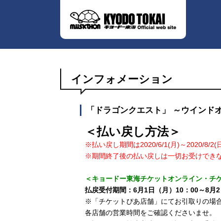
インフォメーション
「ドラゴンクエスト」 ～ウインド
＜払い戻し方法＞
※払い戻し期間は2020/6/1(月)～2020/8/
※期間終了後の払い戻しは一切お受けでき
＜キョードー東海チケットオンライン・チケ
払戻受付期間：6月1日（月）10：00～8月2
※「チケットぴあ店舗」にてお引取りの場
各店舗の営業時間をご確認くださいませ。