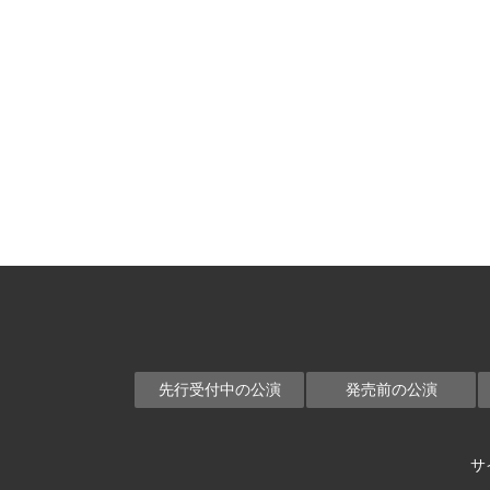
先行受付中の公演
発売前の公演
サ