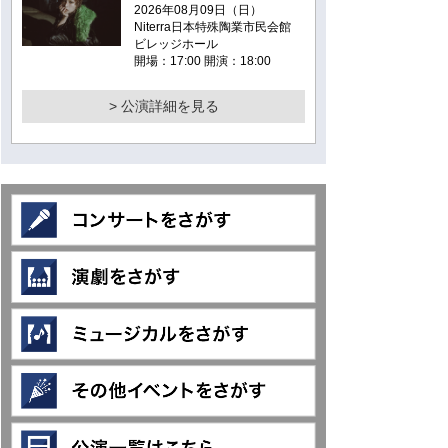
2026年08月09日（日）
Niterra日本特殊陶業市民会館
ビレッジホール
開場：17:00 開演：18:00
> 公演詳細を見る