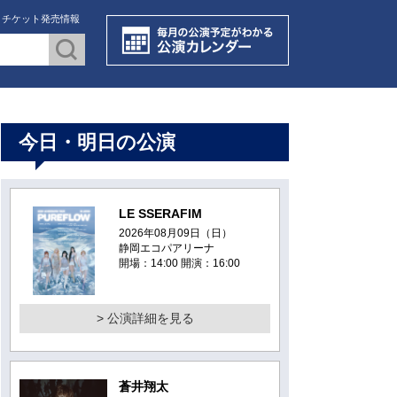
・チケット発売情報
今日・明日の公演
LE SSERAFIM
2026年08月09日（日）
静岡エコパアリーナ
開場：14:00 開演：16:00
> 公演詳細を見る
蒼井翔太