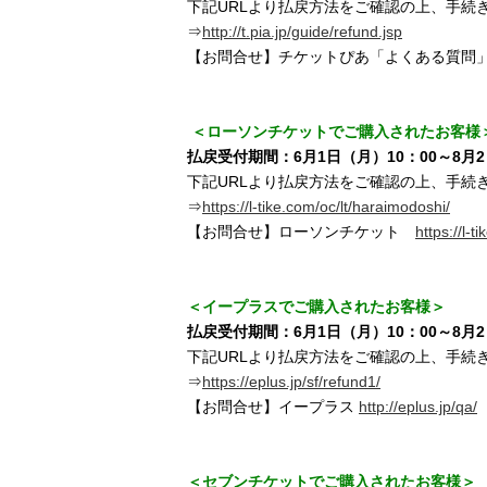
下記URLより払戻方法をご確認の上、手続
⇒
http://t.pia.jp/guide/refund.jsp
【お問合せ】チケットぴあ「よくある質
＜ローソンチケットでご購入されたお客様
払戻受付期間：6月1日（月）10：00～8月2
下記URLより払戻方法をご確認の上、手続
⇒
https://l-tike.com/oc/lt/haraimodoshi/
【お問合せ】ローソンチケット
https://l-t
＜イープラスでご購入されたお客様＞
払戻受付期間：6月1日（月）10：00～8月2
下記URLより払戻方法をご確認の上、手続
⇒
https://eplus.jp/sf/refund1/
【お問合せ】イープラス
http://eplus.jp/qa/
＜セブンチケットでご購入されたお客様＞