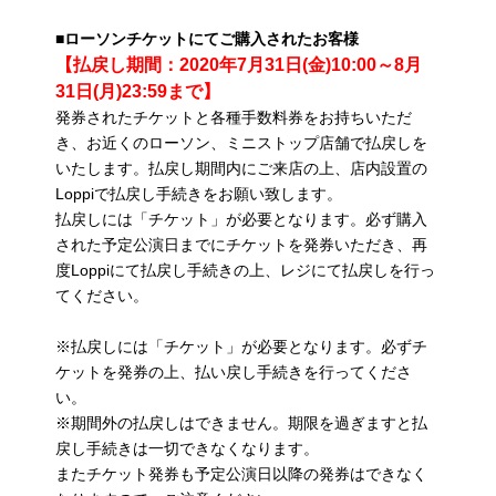
■ローソンチケット
にてご購入されたお客様
【払戻し期間：2020年7月31日(金)10:00～8月
31日(月)23:59まで】
発券されたチケットと各種手数料券をお持ちいただ
き、お近くのローソン、ミニストップ店舗で払戻しを
いたします。払戻し期間内にご来店の上、店内設置の
Loppiで払戻し手続きをお願い致します。
払戻しには「チケット」が必要となります。必ず購入
された予定公演日までにチケットを発券いただき、再
度Loppiにて払戻し手続きの上、レジにて払戻しを行っ
てください。
※払戻しには「チケット」が必要となります。必ずチ
ケットを発券の上、払い戻し手続きを行ってくださ
い。
※期間外の払戻しはできません。期限を過ぎますと払
戻し手続きは一切できなくなります。
またチケット発券も予定公演日以降の発券はできなく