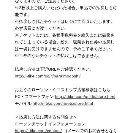
なりますので、ご注意ください。
※2枚以上ご購入いただいた場合、単品での払戻しも可
能です。
※払戻しされたチケットはレジにて回収いたします。
必ず店員にお渡しください。
※チケットまたは、各種手数料券を紛失または破棄さ
れてしまっている場合、紛失・破棄された券の払戻し
は一切お受けできませんので、予めご了承ください。
※半券のないチケットの払戻しはできません。
払戻し方法は下記URLをご確認ください。
http://l-tike.com/oc/lt/haraimodoshi/
お近くのローソン・ミニストップ店舗検索はこちら
PC・スマートフォン
http://l-tike.com/guide/store.html
モバイル
http://l-tike.com/m/etc/store.html
＜払戻し方法に関するお問合せ＞
ローソンチケットインフォメーション
https://l-tike.com/contact/
(メールでのお問合せとなり