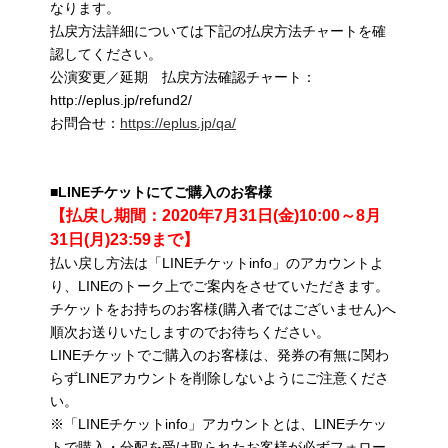
なります。
払戻方法詳細については下記の払戻方法チャートを確
認してください。
公演変更／延期 払戻方法確認チャート：
http://eplus.jp/refund2/
お問合せ：
https://eplus.jp/qa/
■LINEチケットにてご購入のお客様
【払戻し期間：2020年7月31日(金)10:00～8月
31日(月)23:59まで】
払い戻し方法は「LINEチケットinfo」のアカウントよ
り、LINEのトーク上でご案内をさせていただきます。
チケットをお持ちのお客様(購入者ではございません)へ
順次お送りいたしますのでお待ちください。
LINEチケットでご購入のお客様は、発券の有無に関わ
らずLINEアカウントを削除しないようにご注意くださ
い。
※「LINEチケットinfo」アカウントとは、LINEチケッ
トで購入・分配を受け取られたお客様が必ずフォロー