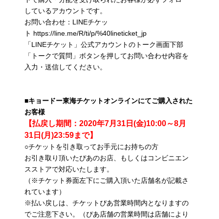
しているアカウントです。
お問い合わせ：LINEチケッ
ト https://line.me/R/ti/p/%40lineticket_jp
「LINEチケット」公式アカウントのトーク画面下部
「トークで質問」ボタンを押してお問い合わせ内容を
入力・送信してください。
■キョードー東海チケットオンラインにてご購入された
お客様
【払戻し期間：2020年7月31日(金)10:00～8月
31日(月)23:59まで】
○チケットを引き取ってお手元にお持ちの方
お引き取り頂いたぴあのお店、もしくはコンビニエン
スストアで対応いたします。
（※チケット券面左下にご購入頂いた店舗名が記載さ
れています）
※払い戻しは、チケットぴあ営業時間内となりますの
でご注意下さい。（ぴあ店舗の営業時間は店舗により