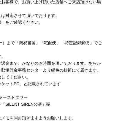
たお客様で、お買い上げ頂いた店舗へご来店頂けない場
れば対応させて頂いております。
様」をご確認ください。
ンター）まで「簡易書留」「宅配便」「特定記録郵便」でご
す。
ご返金まで、かなりのお時間を頂いております。あらか
、郵便貯金事務センターより緑色の封筒にて届きます。
金してください。
ケットPC」と記載されています
谷ファーストタワー
ILENT SIREN公演」宛
たメモを同封頂きますようお願いします。