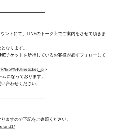
———————————
アカウントにて、LINEのトーク上でご案内をさせて頂きま
象となります。
・LINEチケットを所持しているお客様が必ずフォローして
/R/ti/p/%40lineticket_jp
＞
ォームになっております。
問い合わせください。
———————————
なりますので下記をご参照ください。
/refund1/