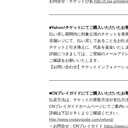
お問合せ：チケットぴあ
http://t.pia.jp/help/
———————————————————
■Yahoo!チケットにてご購入いただいたお
払い戻し期間内に対象公演のチケットを発
店舗レジにて、払い戻しであることをお伝
チケットと引き換えに、代金を返金いたし
詳細につきましては、ご登録のメールアドレス
ご確認をお願いいたします。
【お問い合わせ】チケットインフォメーシ
———————————————————
■CNプレイガイドにてご購入いただいたお
払戻方法は、チケットの受取方法や支払方
CNプレイガイドホームページにてご案内い
詳細は下記ＵＲＬよりご確認ください。
http://www.cnplayguide.com/refund/
＜お問合せ：CNプレイガイド
https://www.