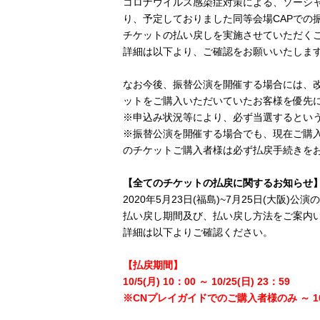
コロナウイルス感染症対策による、ソーシ
り、予定しておりました同等会場CAPでの
チケットの払い戻しを実施させていただく
詳細は以下より、ご確認をお願いいたしま
なお今後、振替公演を開催する場合には、
ットをご購入いただいていたお客様を優先
※申込み状況等により、必ず当選するとい
※振替公演を開催する場合でも、現在ご購
のチケットご購入者様は必ず払戻手続きを
【全てのチケットの払戻に関するお知らせ
2020年5月23日(福島)~7月25日(大阪
払い戻し期間及び、払い戻し方法をご案内
詳細は以下よりご確認ください。
【払戻期間】
10/5(月) 10：00 ～ 10/25(日) 23：59
※CNプレイガイドでのご購入者様のみ ～ 10/2