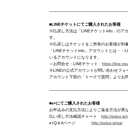
———————————————————
■LINEチケットにてご購入されたお客様
※払戻し方法は「LINEチケットinfo」の
す。
※払戻しはチケットをご所有のお客様が対
「LINEチケットinfo」アカウントとは・
いるアカウントになります。
＜お問合せ：LINEチケット
https://line.me
※LINEの公式アカウントが問い合わせフ
アカウント下部の「トークで質問」よりお
———————————————————
■e+にてご購入されたお客様
お申込みの支払方法によりご返金方法が異
払い戻し方法確認チャート
http://eplus.jp
e+Q＆Aページ
http://eplus.jp/qa/