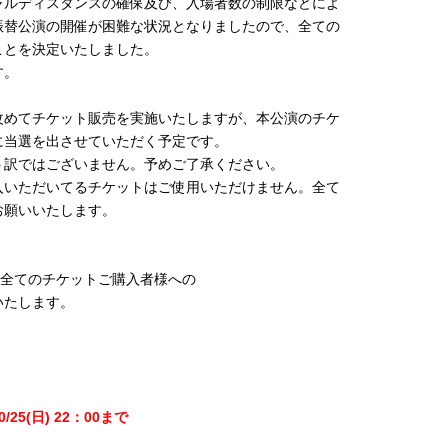
ャルディスタンスの確保及び、入場者数の制限などによ
振替公演の開催が困難な状況となりましたので、全ての
ことを決定いたしました。
す。
改めてチケット販売を実施いたしますが、本公演のチケ
に当選を出させていただく予定です。
う訳ではございません。予めご了承ください。
入いただいてるチケットはご使用いただけません。全て
お願いいたします。
】
)公演の全てのチケットご購入者様への
いたします。
5(日) 22：00まで