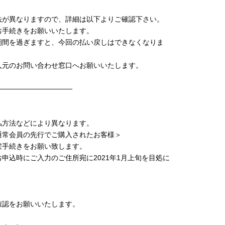
法が異なりますので、詳細は以下よりご確認下さい。
お手続きをお願いいたします。
期間を過ぎますと、今回の払い戻しはできなくなりま
入元のお問い合わせ窓口へお願いいたします。
———————————
払方法などにより異なります。
通常会員の先行でご購入されたお客様＞
戻手続きをお願い致します。
申込時にご入力のご住所宛に2021年1月上旬を目処に
確認をお願いいたします。