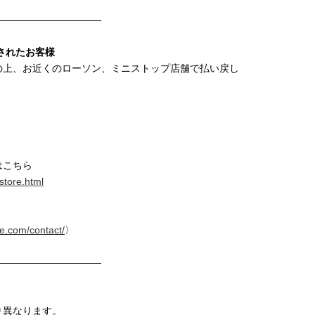
———————————
されたお客様
の上、お近くのローソン、ミニストップ店舗で払い戻し
。
はこちら
/store.html
ike.com/contact/
〉
———————————
り異なります。