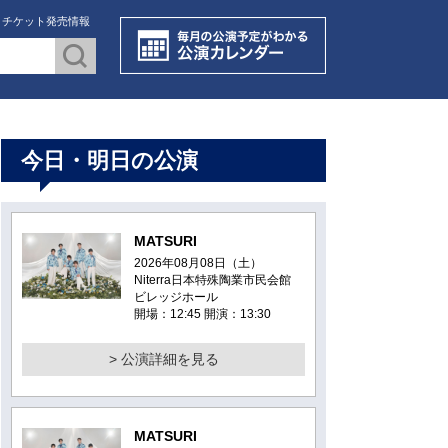
・チケット発売情報
今日・明日の公演
MATSURI
2026年08月08日（土）
Niterra日本特殊陶業市民会館
ビレッジホール
開場：12:45 開演：13:30
> 公演詳細を見る
MATSURI