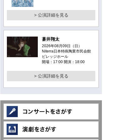
> 公演詳細を見る
蒼井翔太
2026年08月09日（日）
Niterra日本特殊陶業市民会館
ビレッジホール
開場：17:00 開演：18:00
> 公演詳細を見る