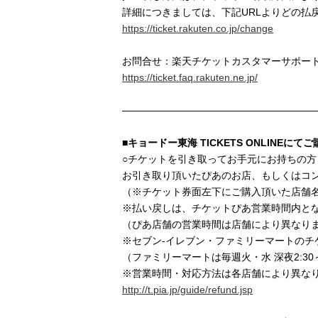
詳細につきましては、下記URLよりどの払
https://ticket.rakuten.co.jp/change
お問合せ：楽天チケットカスタマーサポート 050-58
https://ticket.faq.rakuten.ne.jp/
———————————————————
■キョードー東海 TICKETS ONLINEに
○チケットを引き取ってお手元にお持ちの方
お引き取り頂いたぴあのお店、もしくはコ
（※チケット券面左下にご購入頂いた店舗
※払い戻しは、チケットぴあ営業時間内と
（ぴあ店舗の営業時間は店舗により異なり
※セブン-イレブン・ファミリーマートのチ
（ファミリーマートは毎週火・水 深夜2:30～
※営業時間・対応方法は各店舗により異なり
http://t.pia.jp/guide/refund.jsp