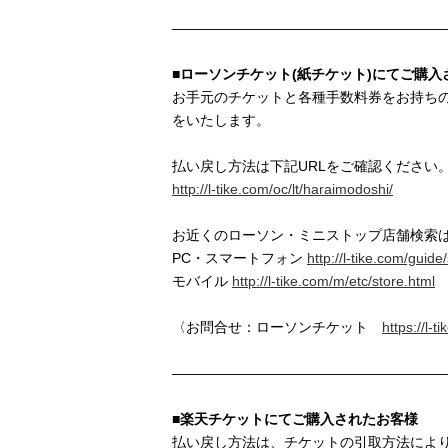
———————————————————
■ローソンチケット(紙チケット)にてご購入
お手元のチケットと各種手数料券をお持ち
をいたします。
払い戻し方法は下記URLをご確認ください
http://l-tike.com/oc/lt/haraimodoshi/
お近くのローソン・ミニストップ店舗検索
PC・スマートフォン
http://l-tike.com/guide
モバイル
http://l-tike.com/m/etc/store.html
〈お問合せ：ローソンチケット
https://l-t
———————————————————
■楽天チケットにてご購入されたお客様
払い戻し方法は、チケットの引取方法によ