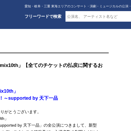
愛知・岐阜・三重 東海エリアのコンサート・演劇・ミュージカルの公演
フリーワードで検索
2020 「mix10th」【全てのチケットの払戻に関するお
ix10th」
upported by 天下一品
にありがとうございます。
0th」
ported by 天下一品」の全公演につきまして、新型