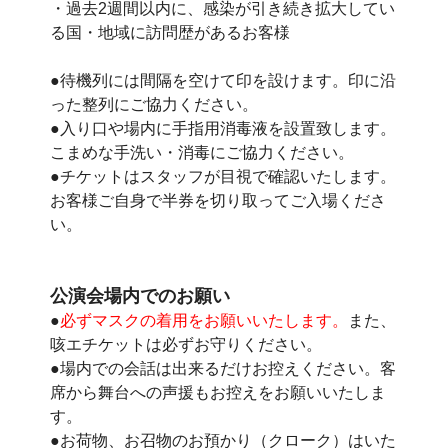
・過去2週間以内に、感染が引き続き拡大してい
る国・地域に訪問歴があるお客様
●待機列には間隔を空けて印を設けます。印に沿
った整列にご協力ください。
●入り口や場内に手指用消毒液を設置致します。
こまめな手洗い・消毒にご協力ください。
●チケットはスタッフが目視で確認いたします。
お客様ご自身で半券を切り取ってご入場くださ
い。
公演会場内でのお願い
●
必ずマスクの着用をお願いいたします。
また、
咳エチケットは必ずお守りください。
●場内での会話は出来るだけお控えください。客
席から舞台への声援もお控えをお願いいたしま
す。
●お荷物、お召物のお預かり（クローク）はいた