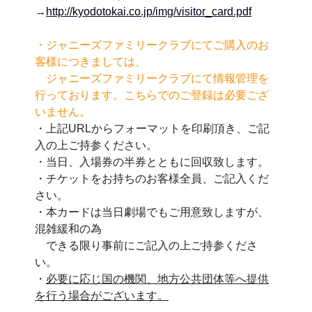
→
http://kyodotokai.co.jp/img/visitor_card.pdf
・ジャニーズファミリークラブにてご購入のお
客様につきましては、
ジャニーズファミリークラブにて情報管理を
行っております。こちらでのご登録は必要ござ
いません。
・上記URLからフォーマットを印刷頂き、ご記
入の上ご持参ください。
・当日、入場券の半券とともに回収致します。
・チケットをお持ちのお客様全員、ご記入くだ
さい。
・本カードは当日劇場でもご用意致しますが、
混雑緩和の為
できる限り事前にご記入の上ご持参くださ
い。
・
必要に応じ国の機関、地方公共団体等へ提供
を行う場合がございます。