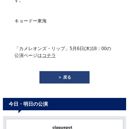
す。
キョードー東海
「カメレオンズ・リップ」5月6日(木)18：00の
公演ページは
コチラ
＞ 戻る
今日・明日の公演
claquepot