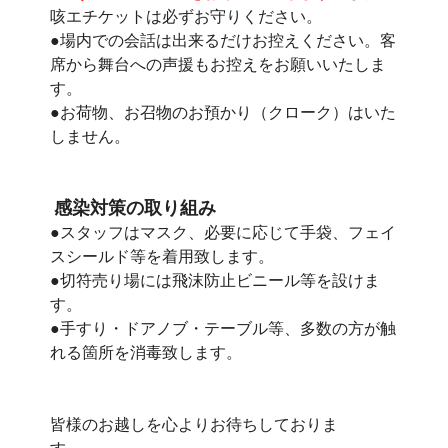
咳エチケットは必ずお守りください。
●場内での会話は出来るだけお控えください。客
席から舞台への声援もお控えをお願いいたしま
す。
●お荷物、お召物のお預かり（クローク）はいた
しません。
感染対策の取り組み
●スタッフはマスク、必要に応じて手袋、フェイ
スシールド等を着用致します。
●切符売り場には飛沫防止ビニール等を設けま
す。
●手すり・ドアノブ・テーブル等、多数の方が触
れる箇所を消毒致します。
皆様のお越しを心よりお待ちしておりま