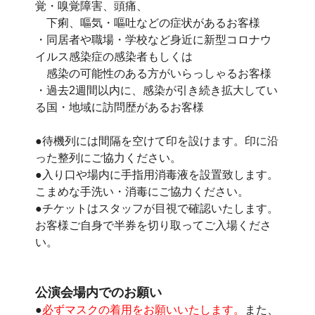
覚・嗅覚障害、頭痛、
下痢、嘔気・嘔吐などの症状があるお客様
・同居者や職場・学校など身近に新型コロナウ
イルス感染症の感染者もしくは
感染の可能性のある方がいらっしゃるお客様
・過去2週間以内に、感染が引き続き拡大してい
る国・地域に訪問歴があるお客様
●待機列には間隔を空けて印を設けます。印に沿
った整列にご協力ください。
●入り口や場内に手指用消毒液を設置致します。
こまめな手洗い・消毒にご協力ください。
●チケットはスタッフが目視で確認いたします。
お客様ご自身で半券を切り取ってご入場くださ
い。
公演会場内でのお願い
●
必ずマスクの着用をお願いいたします。
また、