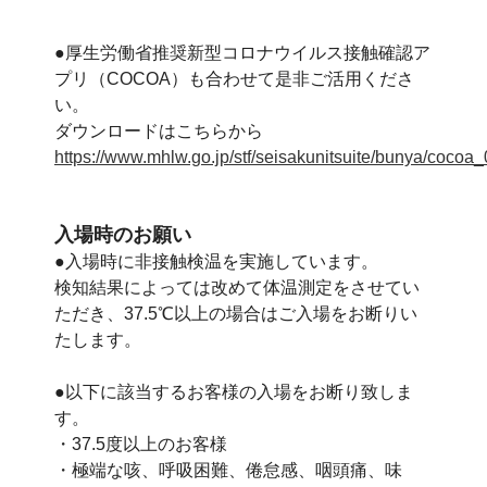
●厚生労働省推奨新型コロナウイルス接触確認ア
プリ（COCOA）も合わせて是非ご活用くださ
い。
ダウンロードはこちらから
https://www.mhlw.go.jp/stf/seisakunitsuite/bunya/cocoa
入場時のお願い
●入場時に非接触検温を実施しています。
検知結果によっては改めて体温測定をさせてい
ただき、37.5℃以上の場合はご入場をお断りい
たします。
●以下に該当するお客様の入場をお断り致しま
す。
・37.5度以上のお客様
・極端な咳、呼吸困難、倦怠感、咽頭痛、味