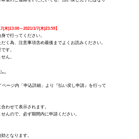
17(木)13:00～2021/1/7(木)23:59】
自身で行ってください。
ただく為、注意事項含め最後までよくお読みください。
要です。
ません。
い。
トマイページ内「申込詳細」より『払い戻し申請』を行って
に合わせて表示されます。
せんので、必ず期間内に申請ください。
無効となります。