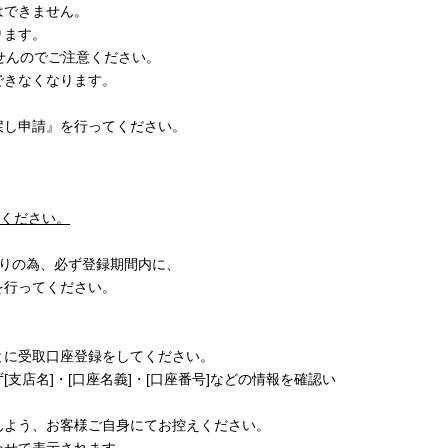
はできません。
ります。
せんのでご注意ください。
できなくなります。
戻し申請』を行ってください。
ください。
取りの為、必ず登録期間内に、
を行ってください。
とに受取口座登録をしてください。
支店名]・[口座名義]・[口座番号]などの情報を確認い
んよう、お客様ご自身にてお控えください。