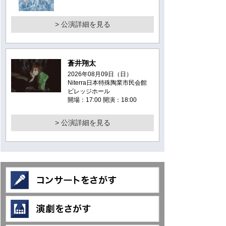
> 公演詳細を見る
蒼井翔太
2026年08月09日（日）
Niterra日本特殊陶業市民会館
ビレッジホール
開場：17:00 開演：18:00
> 公演詳細を見る