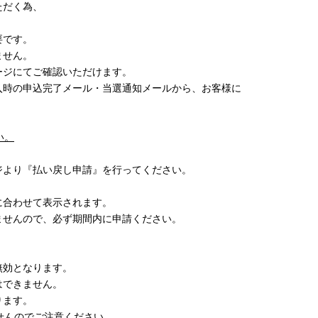
ただく為、
。
要です。
ません。
ージにてご確認いただけます。
入時の申込完了メール・当選通知メールから、お客様に
い。
ジより『払い戻し申請』を行ってください。
に合わせて表示されます。
せんので、必ず期間内に申請ください。
無効となります。
はできません。
ります。
せんのでご注意ください。