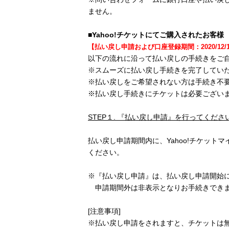
ません。
■Yahoo!チケットにてご購入されたお客様
【
払い戻し申請および口座登録期間
：2020/12/
以下の流れに沿って払い戻しの手続きをご
※スムーズに払い戻し手続きを完了してい
※払い戻しをご希望されない方は手続き不
※払い戻し手続きにチケットは必要ござい
STEP
１. 『払い戻し申請』を行ってくださ
払い戻し申請期間内に、Yahoo!チケッ
ください。
※『払い戻し申請』は、払い戻し申請開始
申請期間外は非表示となりお手続きできま
[注意事項]
※払い戻し申請をされますと、チケットは