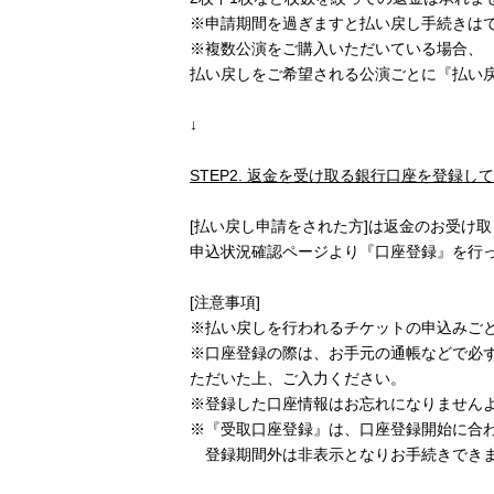
※申請期間を過ぎますと払い戻し手続きは
※複数公演をご購入いただいている場合、
払い戻しをご希望される公演ごとに『払い
↓
STEP2.
返金を受け取る銀行口座を登録して
[払い戻し申請をされた方]は返金のお受け
申込状況確認ページより『口座登録』を行
[注意事項]
※払い戻しを行われるチケットの申込みご
※口座登録の際は、お手元の通帳などで必ず[
ただいた上、ご入力ください。
※登録した口座情報はお忘れになりません
※『受取口座登録』は、口座登録開始に合
登録期間外は非表示となりお手続きできま