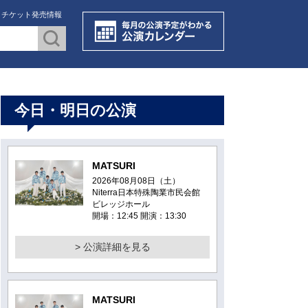
・チケット発売情報
今日・明日の公演
MATSURI
2026年08月08日（土）
Niterra日本特殊陶業市民会館
ビレッジホール
開場：12:45 開演：13:30
> 公演詳細を見る
MATSURI