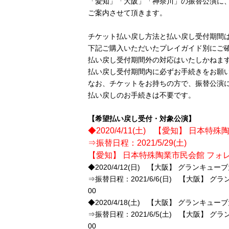
「愛知」「大阪」「神奈川」の振替公演に
ご案内させて頂きます。
チケット払い戻し方法と払い戻し受付期間
下記ご購入いただいたプレイガイド別にご
払い戻し受付期間外の対応はいたしかねま
払い戻し受付期間内に必ずお手続きをお願
なお、チケットをお持ちの方で、振替公演
払い戻しのお手続きは不要です。
【希望払い戻し受付・対象公演】
◆2020/4/11(土) 【愛知】 日本
⇒振替日程：2021/5/29(土)
【愛知】 日本特殊陶業市民会館 フォレス
◆2020/4/12(日) 【大阪】 グランキュ
⇒振替日程：2021/6/6(日) 【大阪】 
00
◆2020/4/18(土) 【大阪】 グランキュ
⇒振替日程：2021/6/5(土) 【大阪】 
00