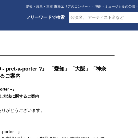
愛知・岐阜・三重 東海エリアのコンサート・演劇・ミュージカルの公演
フリーワードで検索
2020 - pret-a-porter ?』 「愛知」「大阪」「神奈
るご案内
orter –』
し方法に関するご案内
誠にありがとうございます。
à-porter –』