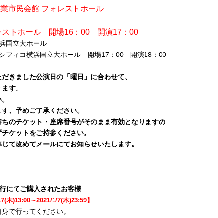
特殊陶業市民会館 フォレストホール
ストホール 開場16：00 開演17：00
コ横浜国立大ホール
 パシフィコ横浜国立大ホール 開場17：00 開演18：00
ただきました公演日の「曜日」に合わせて、
ります。
い。
ます、予めご了承ください。
持ちのチケット・座席番号がそのまま有効となりますの
ずチケットをご持参ください。
準じて改めてメールにてお知らせいたします。
ile先行にてご購入されたお客様
17(木)13:00～2021/1/7(木)23:59
】
自身で行ってください。