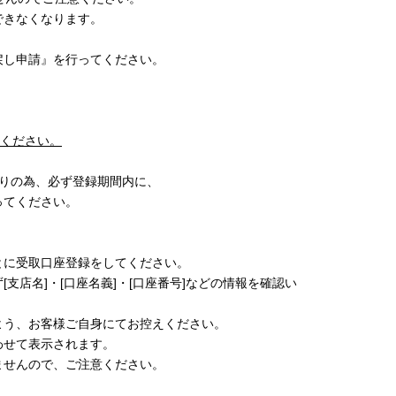
できなくなります。
戻し申請』を行ってください。
ください。
取りの為、必ず登録期間内に、
ってください。
とに受取口座登録をしてください。
支店名]・[口座名義]・[口座番号]などの情報を確認い
よう、お客様ご自身にてお控えください。
わせて表示されます。
せんので、ご注意ください。