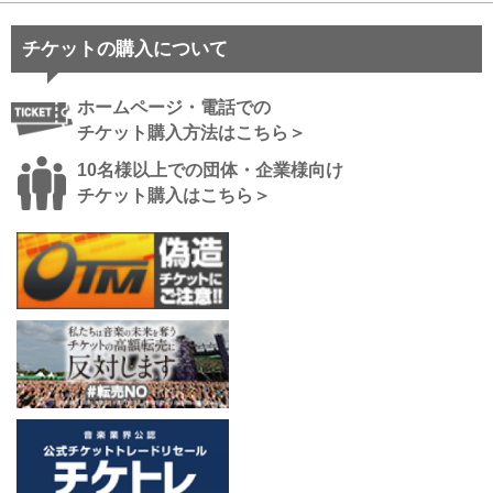
チケットの購入について
ホームページ・電話での
チケット購入方法はこちら＞
10名様以上での団体・企業様向け
チケット購入はこちら＞