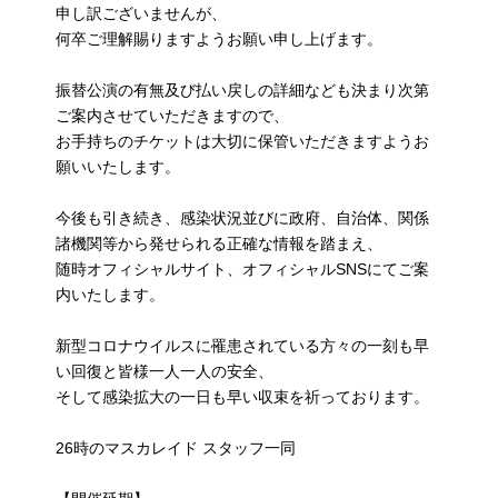
申し訳ございませんが、
何卒ご理解賜りますようお願い申し上げます。
振替公演の有無及び払い戻しの詳細なども決まり次第
ご案内させていただきますので、
お手持ちのチケットは大切に保管いただきますようお
願いいたします。
今後も引き続き、感染状況並びに政府、自治体、関係
諸機関等から発せられる正確な情報を踏まえ、
随時オフィシャルサイト、オフィシャルSNSにてご案
内いたします。
新型コロナウイルスに罹患されている方々の一刻も早
い回復と皆様一人一人の安全、
そして感染拡大の一日も早い収束を祈っております。
26時のマスカレイド スタッフ一同