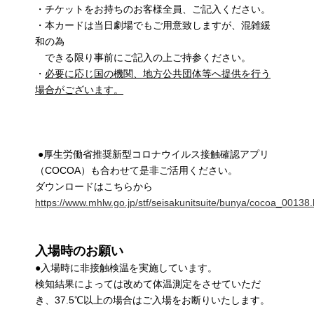
・チケットをお持ちのお客様全員、ご記入ください。
・本カードは当日劇場でもご用意致しますが、混雑緩
和の為
できる限り事前にご記入の上ご持参ください。
・
必要に応じ国の機関、地方公共団体等へ提供を行う
場合がございます。
●厚生労働省推奨新型コロナウイルス接触確認アプリ
（COCOA）も合わせて是非ご活用ください。
ダウンロードはこちらから
https://www.mhlw.go.jp/stf/seisakunitsuite/bunya/cocoa_00138.
入場時のお願い
●入場時に非接触検温を実施しています。
検知結果によっては改めて体温測定をさせていただ
き、37.5℃以上の場合はご入場をお断りいたします。