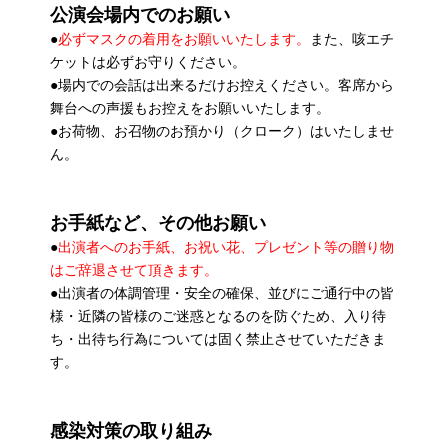
公演会場内でのお願い
●
必ずマスクの着用をお願いいたします。
また、咳エチ
ケットは必ずお守りください。
●場内での会話は出来るだけお控えください。客席から
舞台への声援もお控えをお願いいたします。
●お荷物、お召物のお預かり（クローク）はいたしませ
ん。
お手紙など、その他お願い
●
出演者へのお手紙、お祝い花、プレゼント等の贈り物
はご辞退させて頂きます。
●出演者の体調管理・安全の確保、並びにご通行中の皆
様・近隣の皆様のご迷惑となるのを防ぐため、入り待
ち・出待ち行為については固く禁止させていただきま
す。
感染対策の取り組み