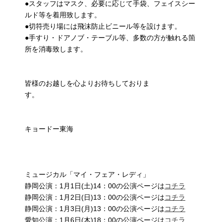
●スタッフはマスク、必要に応じて手袋、フェイスシー
ルド等を着用致します。
●切符売り場には飛沫防止ビニール等を設けます。
●手すり・ドアノブ・テーブル等、多数の方が触れる箇
所を消毒致します。
皆様のお越しを心よりお待ちしておりま
す。
キョードー東海
ミュージカル「マイ・フェア・レディ」
静岡公演：1月1日(土)14：00の公演ページは
コチラ
静岡公演：1月2日(日)13：00の公演ページは
コチラ
静岡公演：1月3日(月)13：00の公演ページは
コチラ
愛知公演：1月6日(木)18：00の公演ページは
コチラ