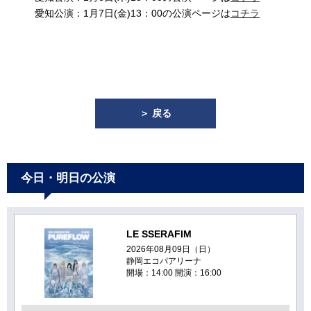
愛知公演：1月7日(金)13：00の公演ページは
コチラ
＞ 戻る
今日・明日の公演
LE SSERAFIM
2026年08月09日（日）
静岡エコパアリーナ
開場：14:00 開演：16:00