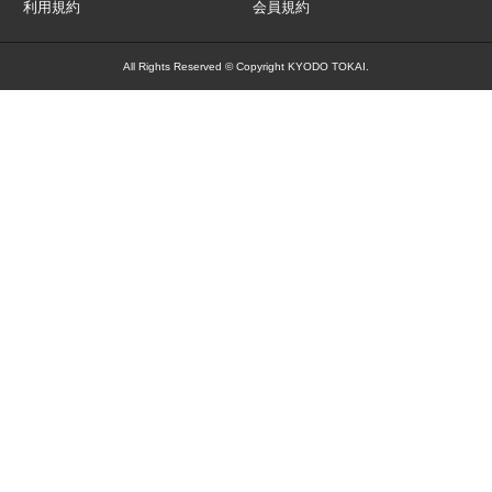
利用規約
会員規約
All Rights Reserved © Copyright KYODO TOKAI.