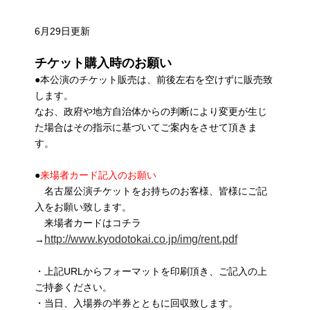
6月29日更新
チケット購入時のお願い
●本公演のチケット販売は、前後左右を空けずに販売致
します。
なお、政府や地方自治体からの判断により変更が生じ
た場合はその指示に基づいてご案内をさせて頂きま
す。
●
来場者カード記入のお願い
名古屋公演チケットをお持ちのお客様、皆様にご記
入をお願い致します。
来場者カードはコチラ
http://www.kyodotokai.co.jp/img/rent.pdf
→
・上記URLからフォーマットを印刷頂き、ご記入の上
ご持参ください。
・当日、入場券の半券とともに回収致します。