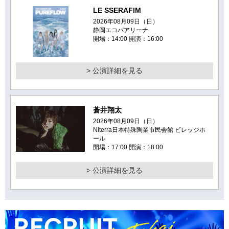
LE SSERAFIM
2026年08月09日（日）
静岡エコパアリーナ
開場：14:00 開演：16:00
> 公演詳細を見る
蒼井翔太
2026年08月09日（日）
Niterra日本特殊陶業市民会館 ビレッジホ
ール
開場：17:00 開演：18:00
> 公演詳細を見る