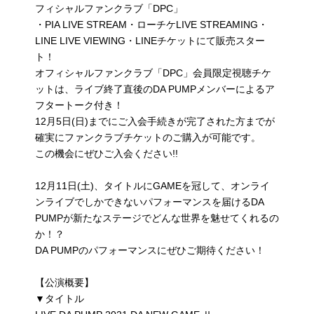
フィシャルファンクラブ「DPC」
・PIA LIVE STREAM・ローチケLIVE STREAMING・
LINE LIVE VIEWING・LINEチケットにて販売スター
ト！
オフィシャルファンクラブ「DPC」会員限定視聴チケ
ットは、ライブ終了直後のDA PUMPメンバーによるア
フタートーク付き！
12月5日(日)までにご入会手続きが完了された方までが
確実にファンクラブチケットのご購入が可能です。
この機会にぜひご入会ください!!
12月11日(土)、タイトルにGAMEを冠して、オンライ
ンライブでしかできないパフォーマンスを届けるDA
PUMPが新たなステージでどんな世界を魅せてくれるの
か！？
DA PUMPのパフォーマンスにぜひご期待ください！
【公演概要】
▼タイトル