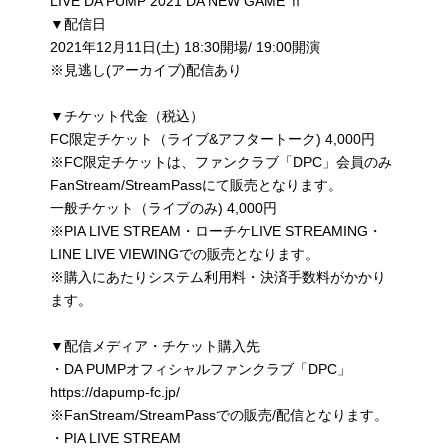
LIVE DA PUMP 2021 DA NEW GAME Ⅱ
▼配信日
2021年12月11日(土) 18:30開場/ 19:00開演
※見逃し(アーカイブ)配信あり
▼チケット代金（税込）
FC限定チケット（ライブ&アフタートーク) 4,000円
※FC限定チケットは、ファンクラブ「DPC」会員のみ
FanStream/StreamPassにて販売となります。
一般チケット（ライブのみ) 4,000円
※PIA LIVE STREAM・ローチケLIVE STREAMING・
LINE LIVE VIEWINGでの販売となります。
※購入にあたりシステム利用料・決済手数料がかかり
ます。
▼配信メディア・チケット購入先
・DA PUMPオフィシャルファンクラブ「DPC」
https://dapump-fc.jp/
※FanStream/StreamPassでの販売/配信となります。
・PIA LIVE STREAM