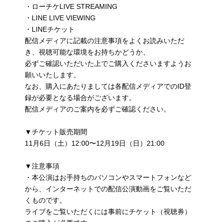
・ローチケLIVE STREAMING
・LINE LIVE VIEWING
・LINEチケット
配信メディアに記載の注意事項をよくお読みいただ
き、視聴可能な環境をお持ちかどうか、
必ずご確認いただいた上でご購入くださいますようお
願いいたします。
なお、購入にあたりましては各配信メディアでのID登
録が必要となる場合がございます。
配信メディアのご案内を必ずご確認ください。
▼チケット販売期間
11月6日（土）12:00〜12月19日（日）21:00
▼注意事項
・本公演はお手持ちのパソコンやスマートフォンなど
から、インターネットでの配信公演動画をご覧いただ
くものです。
ライブをご覧いただくには事前にチケット（視聴券）