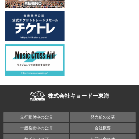
株式会社キョードー東海
先行受付中の公演
発売前の公演
一般発売中の公演
会社概要
サイトマップ
お問い合わせ