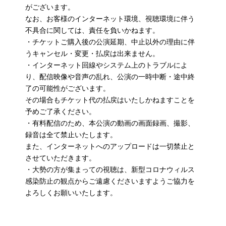
がございます。
なお、お客様のインターネット環境、視聴環境に伴う
不具合に関しては、責任を負いかねます。
・チケットご購入後の公演延期、中止以外の理由に伴
うキャンセル・変更・払戻は出来ません。
・インターネット回線やシステム上のトラブルによ
り、配信映像や音声の乱れ、公演の一時中断・途中終
了の可能性がございます。
その場合もチケット代の払戻はいたしかねますことを
予めご了承ください。
・有料配信のため、本公演の動画の画面録画、撮影、
録音は全て禁止いたします。
また、インターネットへのアップロードは一切禁止と
させていただきます。
・大勢の方が集まっての視聴は、新型コロナウィルス
感染防止の観点からご遠慮くださいますようご協力を
よろしくお願いいたします。