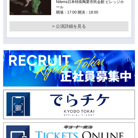
Niterra日本特殊陶業市民会館 ビレッジホ
ール
開場：17:00 開演：18:00
> 公演詳細を見る