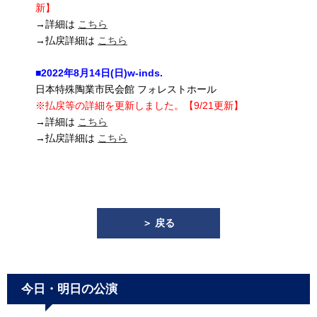
新】
→詳細は
こちら
→払戻詳細は
こちら
■2022年8月14日(日)
w-inds.
日本特殊陶業市民会館 フォレストホール
※払戻等の詳細を更新しました。【9/21更新】
→詳細は
こちら
→払戻詳細は
こちら
＞ 戻る
今日・明日の公演