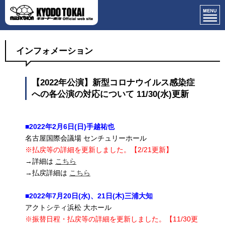
インフォメーション
【2022年公演】新型コロナウイルス感染症
への各公演の対応について 11/30(水)更新
■2022年2月6日(日)手越祐也
名古屋国際会議場 センチュリーホール
※払戻等の詳細を更新しました。【2/21更新】
→詳細は
こちら
→払戻詳細は
こちら
■2022年7月20日(水)、21日(木)三浦大知
アクトシティ浜松 大ホール
※振替日程・払戻等の詳細を更新しました。【11/30更