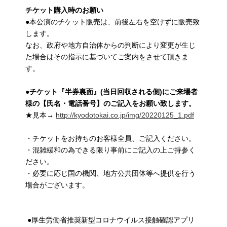
チケット購入時のお願い
●本公演のチケット販売は、前後左右を空けずに販売致
します。
なお、政府や地方自治体からの判断により変更が生じ
た場合はその指示に基づいてご案内をさせて頂きま
す。
●
チケット『半券裏面』(当日回収される側)にご来場者
様の【氏名・電話番号】のご記入をお願い致します。
★見本→
http://kyodotokai.co.jp/img/20220125_1.pdf
・チケットをお持ちのお客様全員、ご記入ください。
・混雑緩和の為できる限り事前にご記入の上ご持参く
ださい。
・必要に応じ国の機関、地方公共団体等へ提供を行う
場合がございます。
●厚生労働省推奨新型コロナウイルス接触確認アプリ