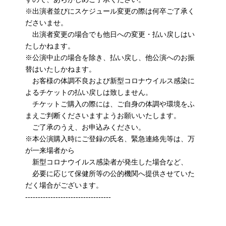
※出演者並びにスケジュール変更の際は何卒ご了承く
ださいませ。
出演者変更の場合でも他日への変更・払い戻しはい
たしかねます。
※公演中止の場合を除き、払い戻し、他公演へのお振
替はいたしかねます。
お客様の体調不良および新型コロナウイルス感染に
よるチケットの払い戻しは致しません。
チケットご購入の際には、ご自身の体調や環境をふ
まえご判断くださいますようお願いいたします。
ご了承のうえ、お申込みください。
※本公演購入時にご登録の氏名、緊急連絡先等は、万
が一来場者から
新型コロナウイルス感染者が発生した場合など、
必要に応じて保健所等の公的機関へ提供させていた
だく場合がございます。
----------------------------------