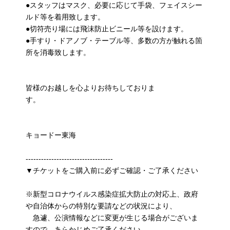
●スタッフはマスク、必要に応じて手袋、フェイスシー
ルド等を着用致します。
●切符売り場には飛沫防止ビニール等を設けます。
●手すり・ドアノブ・テーブル等、多数の方が触れる箇
所を消毒致します。
皆様のお越しを心よりお待ちしておりま
す。
キョードー東海
----------------------------------
▼チケットをご購入前に必ずご確認・ご了承ください
※新型コロナウイルス感染症拡大防止の対応上、政府
や自治体からの特別な要請などの状況により、
急遽、公演情報などに変更が生じる場合がございま
すので、あらかじめご了承ください。