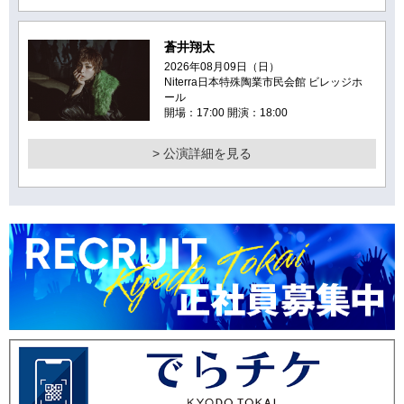
蒼井翔太
2026年08月09日（日）
Niterra日本特殊陶業市民会館 ビレッジホ
ール
開場：17:00 開演：18:00
> 公演詳細を見る