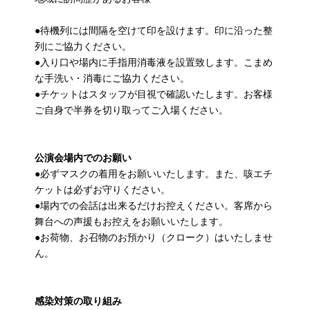
●待機列には間隔を空けて印を設けます。印に沿った整
列にご協力ください。
●入り口や場内に手指用消毒液を設置致します。こまめ
な手洗い・消毒にご協力ください。
●チケットはスタッフが目視で確認いたします。お客様
ご自身で半券を切り取ってご入場ください。
公演会場内でのお願い
●必ずマスクの着用をお願いいたします。また、咳エチ
ケットは必ずお守りください。
●場内での会話は出来るだけお控えください。客席から
舞台への声援もお控えをお願いいたします。
●お荷物、お召物のお預かり（クローク）はいたしませ
ん。
感染対策の取り組み