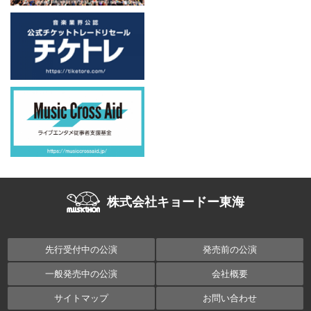
株式会社キョードー東海
先行受付中の公演
発売前の公演
一般発売中の公演
会社概要
サイトマップ
お問い合わせ