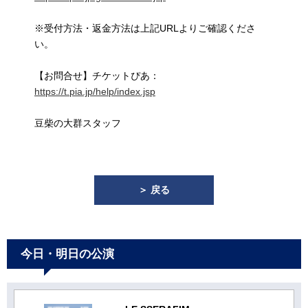
※受付方法・返金方法は上記URLよりご確認くださ
い。
【お問合せ】チケットぴあ：
https://t.pia.jp/help/index.jsp
豆柴の大群スタッフ
＞ 戻る
今日・明日の公演