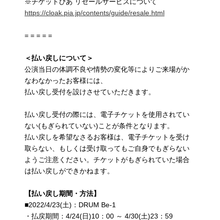
※チケットぴあ リセールサービスについて
https://cloak.pia.jp/contents/guide/resale.html
= = = = =
＜払い戻しについて＞
公演当日の体調不良や情勢の変化等によりご来場がか
なわなかったお客様には、
払い戻し受付を設けさせていただきます。
払い戻し受付の際には、電子チケットを使用されてい
ない(もぎられていない)ことが条件となります。
払い戻しを希望なさるお客様は、電子チケットを受け
取らない、もしくは受け取ってもご自身でもぎらない
ようご注意ください。チケットがもぎられていた場合
は払い戻しができかねます。
【払い戻し期間・方法】
■2022/4/23(土)：DRUM Be-1
・払戻期間：4/24(日)10：00 ～ 4/30(土)23：59