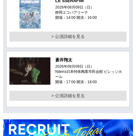
LE SSERAFIM
2026年08月09日（日）
静岡エコパアリーナ
開場：14:00 開演：16:00
> 公演詳細を見る
蒼井翔太
2026年08月09日（日）
Niterra日本特殊陶業市民会館 ビレッジホ
ール
開場：17:00 開演：18:00
> 公演詳細を見る