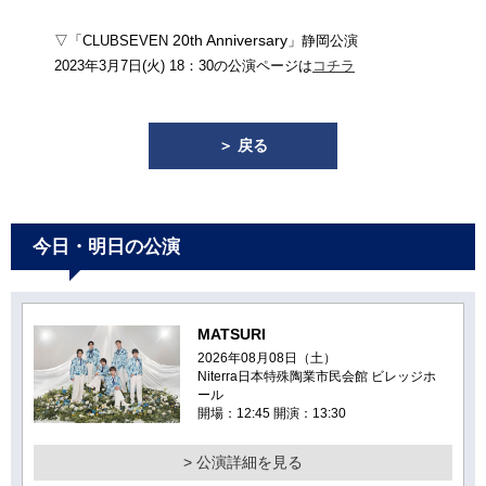
20th Anniversary
▽「CLUBSEVEN
」静岡公演
2023年3月7日(火) 18：30の公演ページは
コチラ
＞ 戻る
今日・明日の公演
MATSURI
2026年08月08日（土）
Niterra日本特殊陶業市民会館 ビレッジホ
ール
開場：12:45 開演：13:30
> 公演詳細を見る