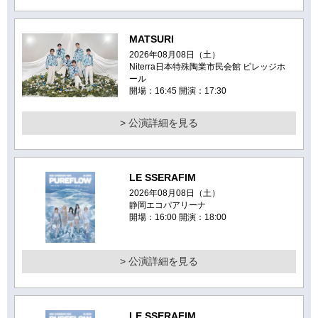
MATSURI
2026年08月08日（土）
Niterra日本特殊陶業市民会館 ビレッジホ
ール
開場：16:45 開演：17:30
> 公演詳細を見る
LE SSERAFIM
2026年08月08日（土）
静岡エコパアリーナ
開場：16:00 開演：18:00
> 公演詳細を見る
LE SSERAFIM