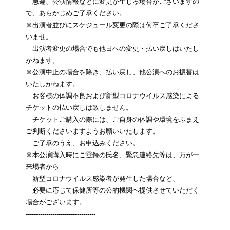
急遽、公演情報などに変更が生じる場合がございますの
で、あらかじめご了承ください。
※出演者並びにスケジュール変更の際は何卒ご了承くださ
いませ。
出演者変更の場合でも他日への変更・払い戻しはいたし
かねます。
※公演中止の場合を除き、払い戻し、他公演へのお振替は
いたしかねます。
お客様の体調不良および新型コロナウイルス感染による
チケットの払い戻しは致しません。
チケットご購入の際には、ご自身の体調や環境をふまえ
ご判断くださいますようお願いいたします。
ご了承のうえ、お申込みください。
※本公演購入時にご登録の氏名、緊急連絡先等は、万が一
来場者から
新型コロナウイルス感染者が発生した場合など、
必要に応じて保健所等の公的機関へ提供させていただく
場合がございます。
----------------------------------