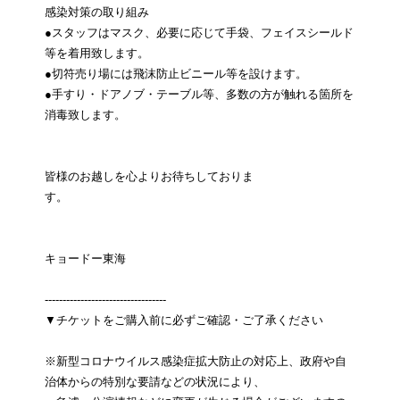
感染対策の取り組み
●スタッフはマスク、必要に応じて手袋、フェイスシールド
等を着用致します。
●切符売り場には飛沫防止ビニール等を設けます。
●手すり・ドアノブ・テーブル等、多数の方が触れる箇所を
消毒致します。
皆様のお越しを心よりお待ちしておりま
す。
キョードー東海
----------------------------------
▼チケットをご購入前に必ずご確認・ご了承ください
※新型コロナウイルス感染症拡大防止の対応上、政府や自
治体からの特別な要請などの状況により、