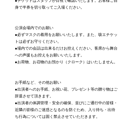
●チケットはスタッフが目視で確認いたします。お客様ご自
身で半券を切り取ってご入場ください。
公演会場内でのお願い
●必ずマスクの着用をお願いいたします。また、咳エチケッ
トは必ずお守りください。
●場内での会話は出来るだけお控えください。客席から舞台
への声援もお控えをお願いいたします。
●お荷物、お召物のお預かり（クローク）はいたしません。
お手紙など、その他お願い
●出演者へのお手紙、お祝い花、プレゼント等の贈り物はご
辞退させて頂きます。
●出演者の体調管理・安全の確保、並びにご通行中の皆様・
近隣の皆様のご迷惑となるのを防ぐため、入り待ち・出待
ち行為については固く禁止させていただきます。