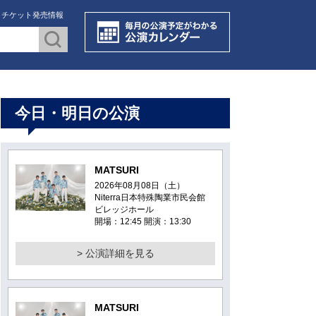
・チケット発売情報
今日・明日の公演
MATSURI
2026年08月08日（土）
Niterra日本特殊陶業市民会館
ビレッジホール
開場：12:45 開演：13:30
> 公演詳細を見る
MATSURI