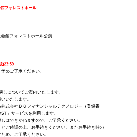
市民会館フォレストホール
業市民会館フォレストホール公演
)23:59
。予めご了承ください。
払戻しについてご案内いたします。
願いいたします。
る株式会社ＤＧフィナンシャルテクノロジー（登録番
POST」サービスを利用します。
戻しはできかねますので、ご了承ください。
りとご確認の上、お手続きください。またお手続き時の
すため、ご了承ください。