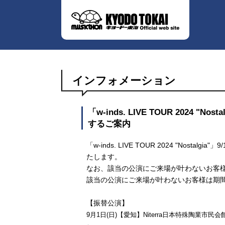
インフォメーション
「w-inds. LIVE TOUR 2024 
するご案内
「w-inds. LIVE TOUR 2024 "Nos
たします。
なお、該当の公演にご来場が叶わないお客
該当の公演にご来場が叶わないお客様は期
【振替公演】
9月1日(日)【愛知】Niterra日本特殊陶業市