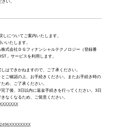
ださい。
払戻しについてご案内いたします。
願いいたします。
る株式会社ＤＧフィナンシャルテクノロジー（登録番
POST」サービスを利用します。
戻しはできかねますので、ご了承ください。
りとご確認の上、お手続きください。またお手続き時の
すため、ご了承ください。
完了後、3日以内に返金手続きを行ってください。3日
できなくなるため、ご留意ください。
06XXXXXXXX
.p?-2496XXXXXXXX