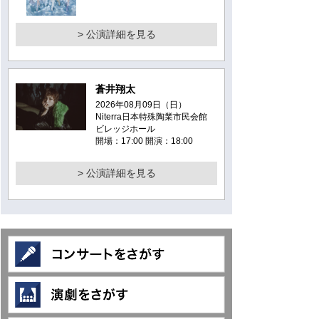
> 公演詳細を見る
蒼井翔太
2026年08月09日（日）
Niterra日本特殊陶業市民会館
ビレッジホール
開場：17:00 開演：18:00
> 公演詳細を見る