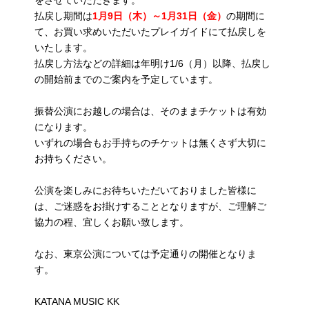
払戻し期間は
1月9日（木）～1月31日（金）
の期間に
て、お買い求めいただいたプレイガイドにて払戻しを
いたします。
払戻し方法などの詳細は年明け1/6（月）以降、払戻し
の開始前までのご案内を予定しています。
振替公演にお越しの場合は、そのままチケットは有効
になります。
いずれの場合もお手持ちのチケットは無くさず大切に
お持ちください。
公演を楽しみにお待ちいただいておりました皆様に
は、ご迷惑をお掛けすることとなりますが、ご理解ご
協力の程、宜しくお願い致します。
なお、東京公演については予定通りの開催となりま
す。
KATANA MUSIC KK