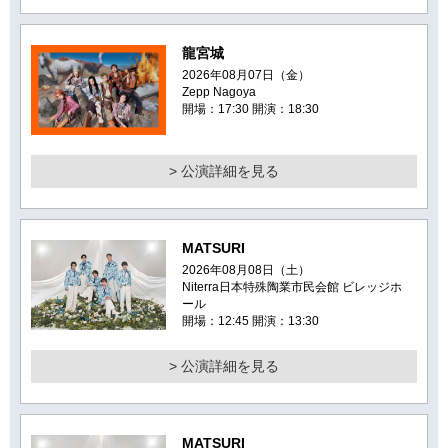
龍宮城
2026年08月07日（金）
Zepp Nagoya
開場：17:30 開演：18:30
> 公演詳細を見る
MATSURI
2026年08月08日（土）
Niterra日本特殊陶業市民会館 ビレッジホ
ール
開場：12:45 開演：13:30
> 公演詳細を見る
MATSURI