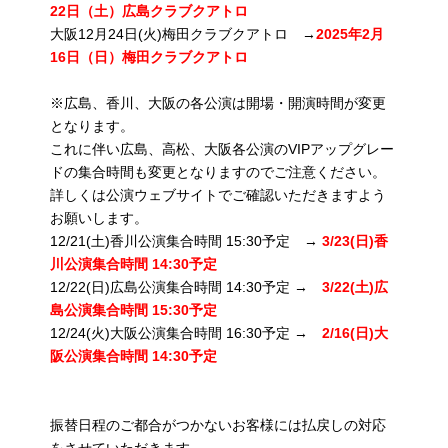
22日（土）広島クラブクアトロ
大阪12月24日(火)梅田クラブクアトロ →
2025年2月
16日（日）梅田クラブクアトロ
※広島、香川、大阪の各公演は開場・開演時間が変更
となります。
これに伴い広島、高松、大阪各公演のVIPアップグレー
ドの集合時間も変更となりますのでご注意ください。
詳しくは公演ウェブサイトでご確認いただきますよう
お願いします。
12/21(土)香川公演集合時間 15:30予定 →
3/23(日)香
川公演集合時間 14:30予定
12/22(日)広島公演集合時間 14:30予定 →
3/22(土)広
島公演集合時間 15:30予定
12/24(火)大阪公演集合時間 16:30予定 →
2/16(日)大
阪公演集合時間 14:30予定
振替日程のご都合がつかないお客様には払戻しの対応
をさせていただきます。