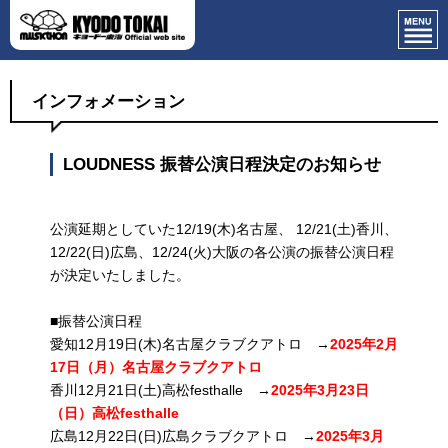
インフォメーション
LOUDNESS 振替公演日程決定のお知らせ
公演延期としていた12/19(木)名古屋、 12/21(土)香川、
12/22(日)広島、12/24(火)大阪の各公演の振替公演日程
が決定いたしました。
■振替公演日程
愛知12月19日(木)名古屋クラブクアトロ →
2025年2月
17日（月）名古屋クラブクアトロ
香川12月21日(土)高松festhalle →
2025年3月23日
（日）高松festhalle
広島12月22日(日)広島クラブクアトロ →
2025年3月