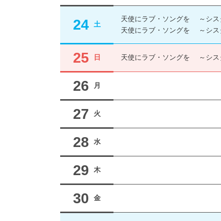
天使にラブ・ソングを ～シス
24
土
天使にラブ・ソングを ～シス
25
日
天使にラブ・ソングを ～シス
26
月
27
火
28
水
29
木
30
金