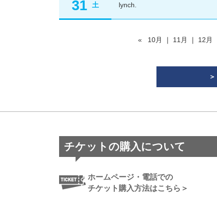
31
土
lynch.
«
10月
｜
11月
｜
12月
＞
チケットの購入について
ホームページ・電話での
チケット購入方法はこちら＞