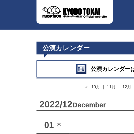
公演カレンダー
公演カレンダー
«
10月
｜
11月
｜
12月
2022/12
December
01
木