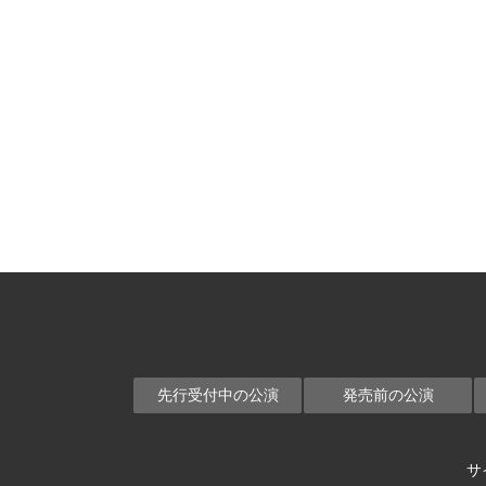
先行受付中の公演
発売前の公演
サ