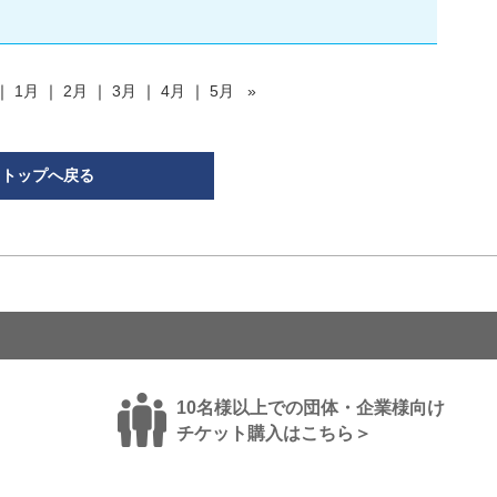
｜
1月
｜
2月
｜
3月
｜
4月
｜
5月
»
 トップへ戻る
10名様以上での団体・企業様向け
チケット購入はこちら＞