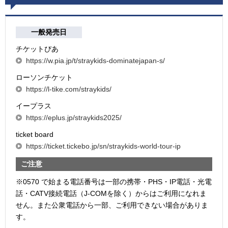
一般発売日
チケットぴあ
https://w.pia.jp/t/straykids-dominatejapan-s/
ローソンチケット
https://l-tike.com/straykids/
イープラス
https://eplus.jp/straykids2025/
ticket board
https://ticket.tickebo.jp/sn/straykids-world-tour-ip
ご注意
※0570 で始まる電話番号は一部の携帯・PHS・IP電話・光電
話・CATV接続電話（J-COMを除く）からはご利用になれま
せん。また公衆電話から一部、ご利用できない場合がありま
す。