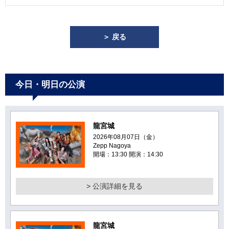
＞ 戻る
今日・明日の公演
龍宮城
2026年08月07日（金）
Zepp Nagoya
開場：13:30 開演：14:30
> 公演詳細を見る
龍宮城