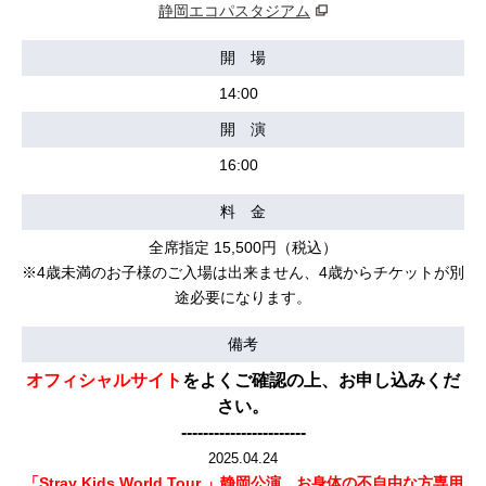
静岡エコパスタジアム
開 場
14:00
開 演
16:00
料 金
全席指定 15,500円（税込）
※4歳未満のお子様のご入場は出来ません、4歳からチケットが別
途必要になります。
備考
オフィシャルサイト
をよくご確認の上、お申し込みくだ
さい。
-----------------------
2025.04.24
「Stray Kids World Tour
」静岡公演、お⾝体の不⾃由な⽅専⽤