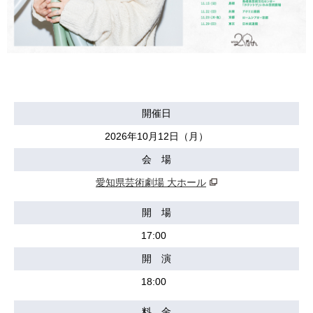
開催日
2026年10月12日（月）
会 場
愛知県芸術劇場 大ホール
開 場
17:00
開 演
18:00
料 金