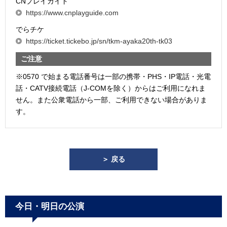
CNプレイガイド
https://www.cnplayguide.com
でらチケ
https://ticket.tickebo.jp/sn/tkm-ayaka20th-tk03
ご注意
※0570 で始まる電話番号は一部の携帯・PHS・IP電話・光電
話・CATV接続電話（J-COMを除く）からはご利用になれま
せん。また公衆電話から一部、ご利用できない場合がありま
す。
＞ 戻る
今日・明日の公演