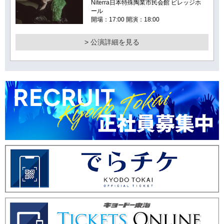
Niterra日本特殊陶業市民会館 ビレッジホ
ール
開場：17:00 開演：18:00
> 公演詳細を見る