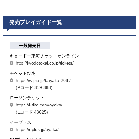
発売プレイガイド一覧
一般発売日
キョードー東海チケットオンライン
http://kyodotokai.co.jp/tickets/
チケットぴあ
https://w.pia.jp/t/ayaka-20th/
(Pコード 319-388)
ローソンチケット
https://l-tike.com/ayaka/
(Lコード 43625)
イープラス
https://eplus.jp/ayaka/