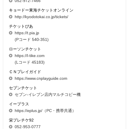
052-972-7466
キョードー東海チケットオンライン
http://kyodotokai.co.jp/tickets/
チケットぴあ
https://t.pia.jp
(Pコード 540-351)
ローソンチケット
https://l-tike.com
(Lコード 45183)
ＣＮプレイガイド
https://www.cnplayguide.com
セブンチケット
セブン-イレブン店内マルチコピー機
イープラス
https://eplus.jp/（PC・携帯共通）
栄プレチケ92
052-953-0777