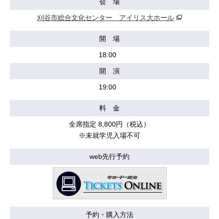
会 場
刈谷市総合文化センター アイリス大ホール
開 場
18:00
開 演
19:00
料 金
全席指定 8,800円（税込）
※未就学児入場不可
web先行予約
予約・購入方法