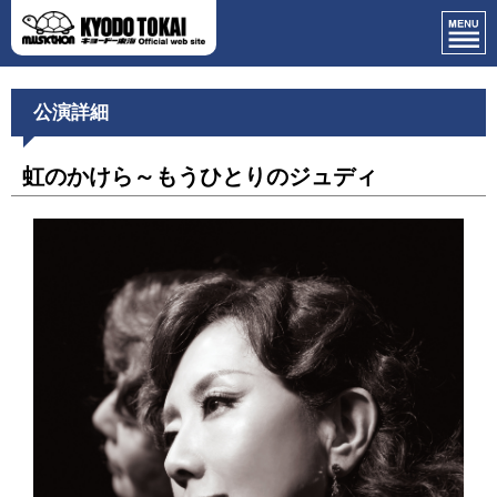
公演詳細
虹のかけら～もうひとりのジュディ