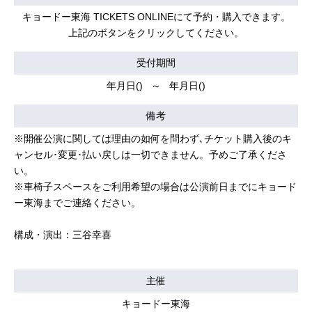
キョードー東海 TICKETS ONLINEにて予約・購入できます。
上記のボタンをクリックしてください。
受付期間
年月日() ～ 年月日()
備考
※開催公演に関しては理由の如何を問わず､チケット購入後のキ
ャンセル･変更･払い戻しは一切できません。予めご了承くださ
い。
※車椅子スペースをご利用希望の場合は公演前日までにキョード
ー東海までご連絡ください。
構成・演出：三谷幸喜
主催
キョードー東海