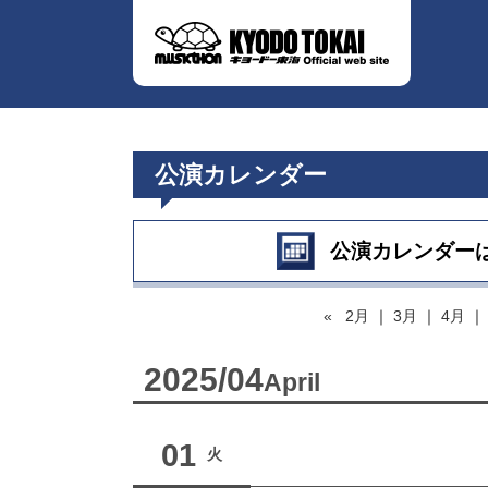
公演カレンダー
公演カレンダー
«
2月
｜
3月
｜
4月
2025/04
April
01
火