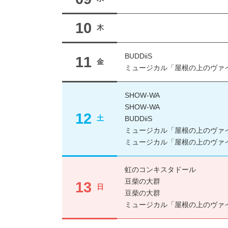
10
木
BUDDiiS
11
金
ミュージカル「屋根の上のヴァ
SHOW-WA
SHOW-WA
12
土
BUDDiiS
ミュージカル「屋根の上のヴァ
ミュージカル「屋根の上のヴァ
虹のコンキスタドール
豆柴の大群
13
日
豆柴の大群
ミュージカル「屋根の上のヴァ