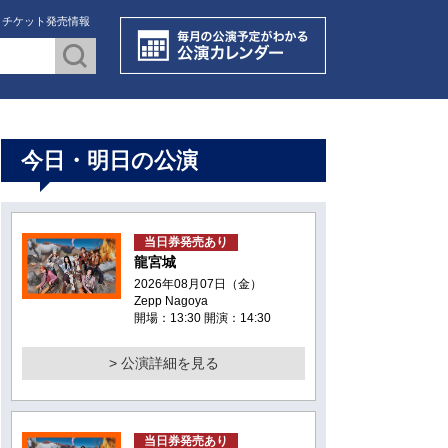
・チケット発売情報
今日・明日の公演
当日券発売あり
龍宮城
2026年08月07日（金）
Zepp Nagoya
開場：13:30 開演：14:30
> 公演詳細を見る
当日券発売あり